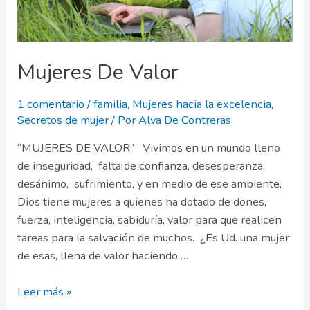
Mujeres De Valor
1 comentario
/
familia
,
Mujeres hacia la excelencia
,
Secretos de mujer
/ Por
Alva De Contreras
“MUJERES DE VALOR” Vivimos en un mundo lleno
de inseguridad, falta de confianza, desesperanza,
desánimo, sufrimiento, y en medio de ese ambiente,
Dios tiene mujeres a quienes ha dotado de dones,
fuerza, inteligencia, sabiduría, valor para que realicen
tareas para la salvación de muchos. ¿Es Ud. una mujer
de esas, llena de valor haciendo …
Mujeres
Leer más »
De