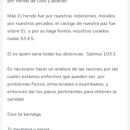
por herido de Dios y abatido.
Más El herido fue por nuestras rebeliones, molidos
por nuestros pecados; el castigo de nuestra paz fue
sobre El, y por su llaga fuimos nosotros curados.
Isaías 53:4,5.
El es quien sana todas tus dolencias. Salmos 103:3.
Es necesario hacer un análisis de las razones por las
cuales estamos enfermos que pueden ser por
problemas físicos, emocionales o espirituales, y
entonces dar los pasos pertinentes para obtener la
sanidad.
Dios te bendiga,
Tu hermana y amiga,