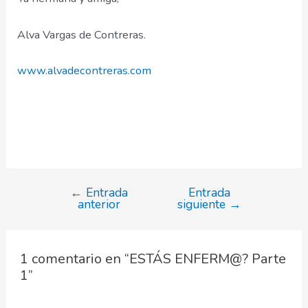
Alva Vargas de Contreras.
www.alvadecontreras.com
←
Entrada
Entrada
Navegación
anterior
siguiente
→
de
entradas
1 comentario en “ESTÁS ENFERM@? Parte
1”