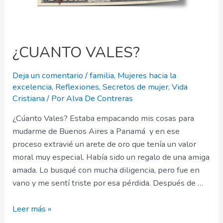
¿CUANTO VALES?
Deja un comentario
/
familia
,
Mujeres hacia la
excelencia
,
Reflexiones
,
Secretos de mujer
,
Vida
Cristiana
/ Por
Alva De Contreras
¿Cúanto Vales? Estaba empacando mis cosas para
mudarme de Buenos Aires a Panamá y en ese
proceso extravié un arete de oro que tenía un valor
moral muy especial. Había sido un regalo de una amiga
amada. Lo busqué con mucha diligencia, pero fue en
vano y me sentí triste por esa pérdida. Después de …
¿CUANTO
Leer más »
VALES?