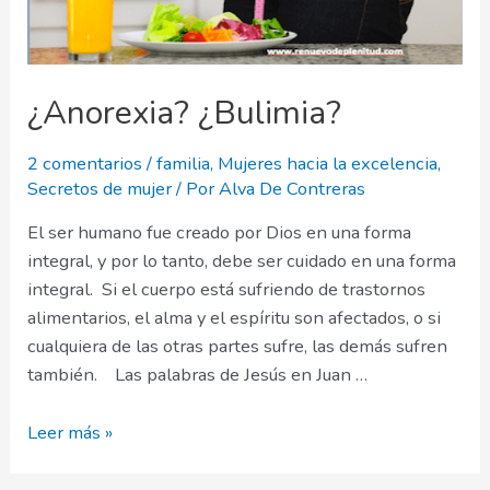
¿Anorexia? ¿Bulimia?
2 comentarios
/
familia
,
Mujeres hacia la excelencia
,
Secretos de mujer
/ Por
Alva De Contreras
El ser humano fue creado por Dios en una forma
integral, y por lo tanto, debe ser cuidado en una forma
integral. Si el cuerpo está sufriendo de trastornos
alimentarios, el alma y el espíritu son afectados, o si
cualquiera de las otras partes sufre, las demás sufren
también. Las palabras de Jesús en Juan …
¿Anorexia?
Leer más »
¿Bulimia?