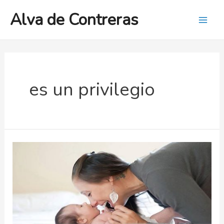
Ir
Alva de Contreras
al
Mai
contenido
Men
es un privilegio