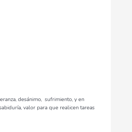
ranza, desánimo, sufrimiento, y en
abiduría, valor para que realicen tareas