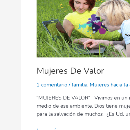
Mujeres De Valor
1 comentario
/
familia
,
Mujeres hacia la
“MUJERES DE VALOR” Vivimos en un mund
medio de ese ambiente, Dios tiene mujer
para la salvación de muchos. ¿Es Ud. u