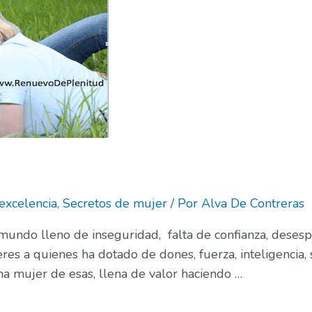
 excelencia
,
Secretos de mujer
/ Por
Alva De Contreras
o lleno de inseguridad, falta de confianza, desespe
es a quienes ha dotado de dones, fuerza, inteligencia, s
na mujer de esas, llena de valor haciendo …