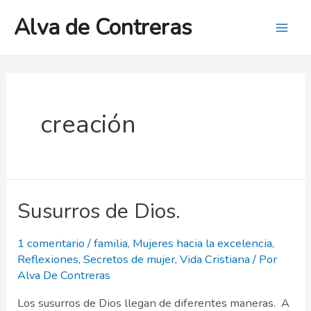
Ir
Alva de Contreras
al
Mai
contenido
Men
creación
Susurros de Dios.
1 comentario
/
familia
,
Mujeres hacia la excelencia
,
Reflexiones
,
Secretos de mujer
,
Vida Cristiana
/ Por
Alva De Contreras
Los susurros de Dios llegan de diferentes maneras. A