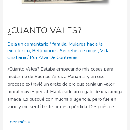
¿CUANTO VALES?
Deja un comentario
/
familia
,
Mujeres hacia la
excelencia
,
Reflexiones
,
Secretos de mujer
,
Vida
Cristiana
/ Por
Alva De Contreras
¿Cúanto Vales? Estaba empacando mis cosas para
mudarme de Buenos Aires a Panamá y en ese
proceso extravié un arete de oro que tenía un valor
moral muy especial. Había sido un regalo de una amiga
amada. Lo busqué con mucha diligencia, pero fue en
vano y me sentí triste por esa pérdida. Después de …
¿CUANTO
Leer más »
VALES?