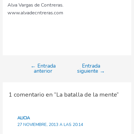
Alva Vargas de Contreras.
www.alvadecntreras.com
←
Entrada
Entrada
Navegación
anterior
siguiente
→
de
entradas
1 comentario en “La batalla de la mente”
ALICIA
27 NOVIEMBRE, 2013 A LAS 20:14