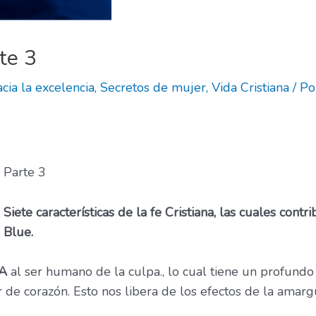
te 3
cia la excelencia
,
Secretos de mujer
,
Vida Cristiana
/ P
Parte 3
Siete características de la fe Cristiana, las cuales cont
Blue.
RA
al ser humano de la culpa., lo cual tiene un profundo
 de corazón. Esto nos libera de los efectos de la ama