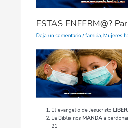
ESTAS ENFERM@? Par
Deja un comentario
/
familia
,
Mujeres ha
El evangelio de Jesucristo
LIBE
La Biblia nos
MANDA
a perdonar
21.