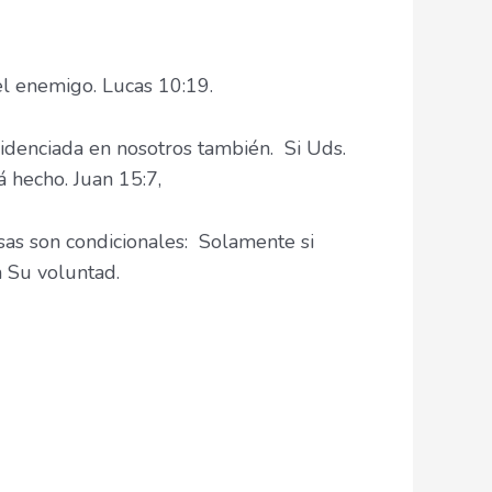
el enemigo. Lucas 10:19.
idenciada en nosotros también. Si Uds.
 hecho. Juan 15:7,
as son condicionales: Solamente si
n Su voluntad.