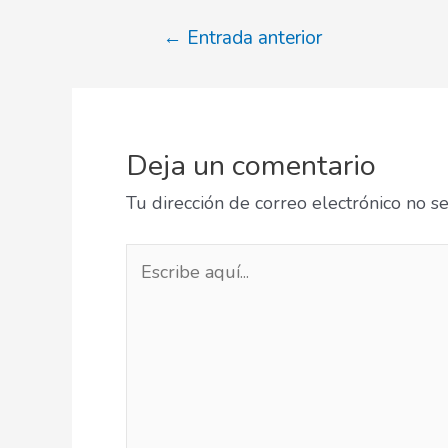
Navegación
←
Entrada anterior
de
entradas
Deja un comentario
Tu dirección de correo electrónico no s
Escribe
aquí...