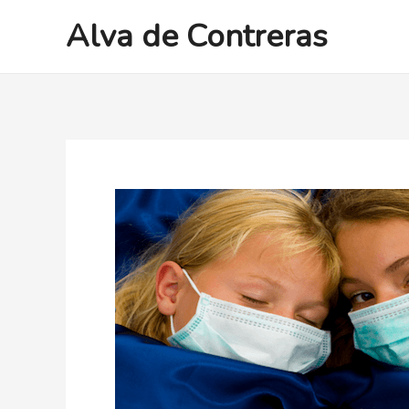
Ir
Alva de Contreras
al
contenido