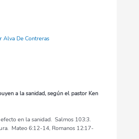
or
Alva De Contreras
ribuyen a la sanidad, según el pastor Ken
 efecto en la sanidad. Salmos 103:3.
rgura. Mateo 6:12-14, Romanos 12:17-