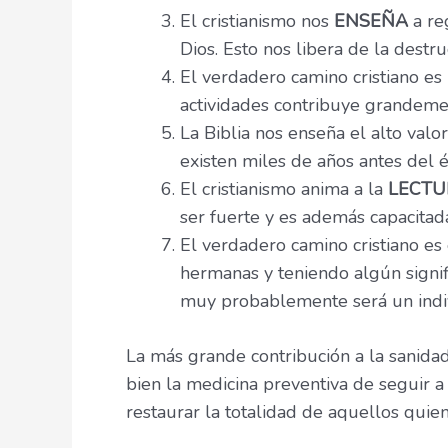
El cristianismo nos
ENSEÑA
a re
Dios. Esto nos libera de la destr
El verdadero camino cristiano e
actividades contribuye grandemen
La Biblia nos enseña el alto val
existen miles de años antes del é
El cristianismo anima a la
LECTU
ser fuerte y es además capacitad
El verdadero camino cristiano es
hermanas y teniendo algún signifi
muy probablemente será un indi
La más grande contribución a la sanidad
bien la medicina preventiva de seguir a
restaurar la totalidad de aquellos quie