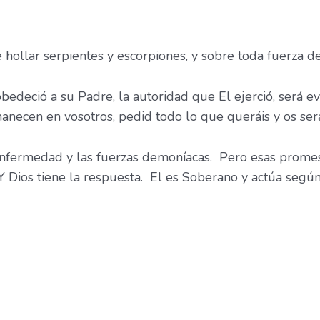
e hollar serpientes y escorpiones, y sobre toda fuerza d
deció a su Padre, la autoridad que El ejerció, será ev
necen en vosotros, pedid todo lo que queráis y os será
enfermedad y las fuerzas demoníacas. Pero esas promes
 Dios tiene la respuesta. El es Soberano y actúa segú