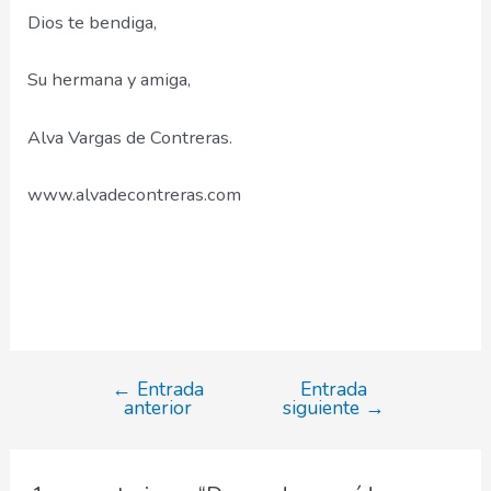
Dios te bendiga,
Su hermana y amiga,
Alva Vargas de Contreras.
www.alvadecontreras.com
←
Entrada
Entrada
Navegación
anterior
siguiente
→
de
entradas