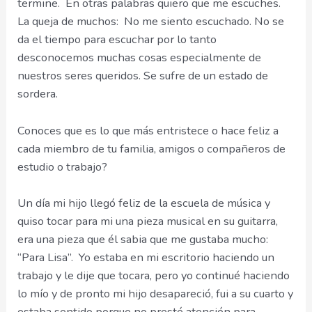
termine. En otras palabras quiero que me escuches.
La queja de muchos: No me siento escuchado. No se
da el tiempo para escuchar por lo tanto
desconocemos muchas cosas especialmente de
nuestros seres queridos. Se sufre de un estado de
sordera.
Conoces que es lo que más entristece o hace feliz a
cada miembro de tu familia, amigos o compañeros de
estudio o trabajo?
Un día mi hijo llegó feliz de la escuela de música y
quiso tocar para mi una pieza musical en su guitarra,
era una pieza que él sabia que me gustaba mucho:
“Para Lisa”. Yo estaba en mi escritorio haciendo un
trabajo y le dije que tocara, pero yo continué haciendo
lo mío y de pronto mi hijo desapareció, fui a su cuarto y
estaba sentido porque no presté atención para