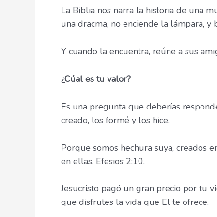
La Biblia nos narra la historia de una
una dracma, no enciende la lámpara, y ba
Y cuando la encuentra, reúne a sus ami
¿C
úal es tu valor?
Es una pregunta que deberías responder 
creado, los formé y los hice.
Porque somos hechura suya, creados en
en ellas. Efesios 2:10.
Jesucristo pagó un gran precio por tu 
que disfrutes la vida que El te ofrece.