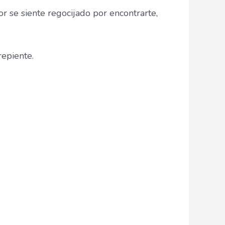
or se siente regocijado por encontrarte,
repiente.