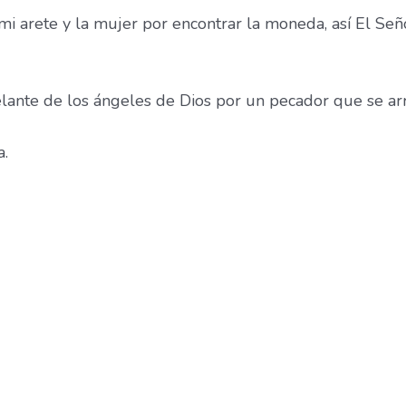
mi arete y la mujer por encontrar la moneda, así El Señ
elante de los ángeles de Dios por un pecador que se ar
a.