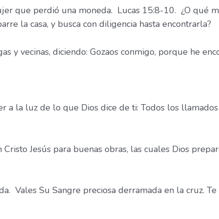
 mujer que perdió una moneda. Lucas 15:8-10. ¿O qué mu
rre la casa, y busca con diligencia hasta encontrarla?
gas y vecinas, diciendo: Gozaos conmigo, porque he enc
a la luz de lo que Dios dice de ti: Todos los llamados
 Cristo Jesús para buenas obras, las cuales Dios pre
vida. Vales Su Sangre preciosa derramada en la cruz. T