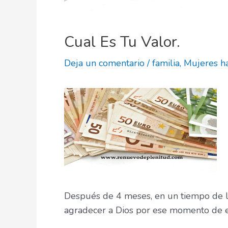
Cual Es Tu Valor.
Deja un comentario
/
familia
,
Mujeres ha
Después de 4 meses, en un tiempo de li
agradecer a Dios por ese momento de e