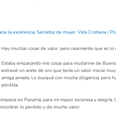
cia la excelencia
,
Secretos de mujer
,
Vida Cristiana
/ P
Hay muchas cosas de valor, pero realmente que es lo q
Estaba empacando mis cosas para mudarme de Buenos
extravié un arete de oro que tenía un valor moral muy
amiga amada. Lo busqué con mucha diligencia, pero fue
pérdida.
mpieza en Panamá, para mi mayor sorpresa y alegría, l
ncontrar lo perdido y de mucho valor.