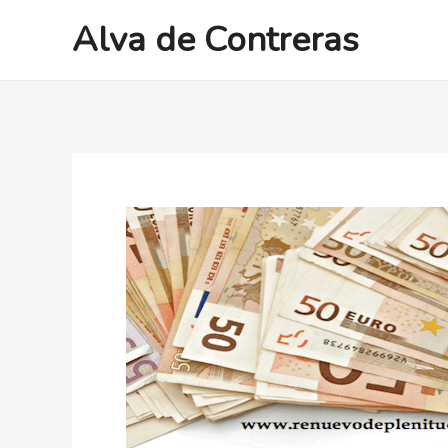
Ir
Alva de Contreras
al
contenido