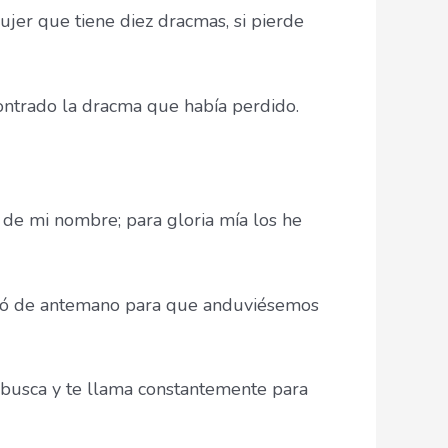
jer que tiene diez dracmas, si pierde
ontrado la dracma que había perdido.
 de mi nombre; para gloria mía los he
paró de antemano para que anduviésemos
e busca y te llama constantemente para