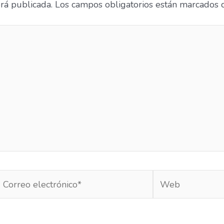
erá publicada.
Los campos obligatorios están marcados
Correo
Web
lectrónico*