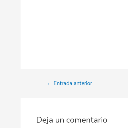
Navegación
←
Entrada anterior
de
entradas
Deja un comentario