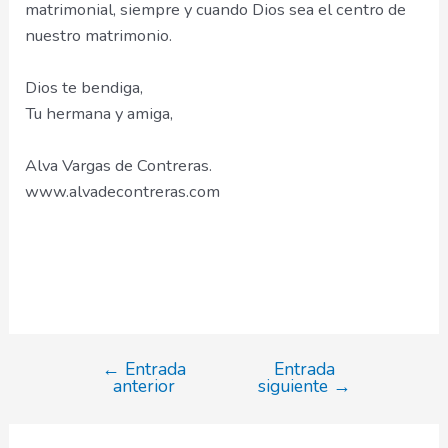
matrimonial, siempre y cuando Dios sea el centro de
nuestro matrimonio.
Dios te bendiga,
Tu hermana y amiga,
Alva Vargas de Contreras.
www.alvadecontreras.com
←
Entrada
Entrada
Navegación
anterior
siguiente
→
de
entradas