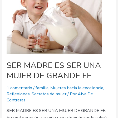
SER MADRE ES SER UNA
MUJER DE GRANDE FE
1 comentario
/
familia
,
Mujeres hacia la excelencia
,
Reflexiones
,
Secretos de mujer
/ Por
Alva De
Contreras
SER MADRE ES SER UNA MUJER DE GRANDE FE.
En cierta ocasión, un niño parcialmente sordo volvió