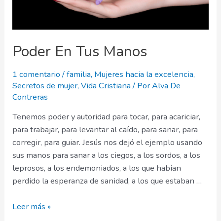
Poder En Tus Manos
1 comentario
/
familia
,
Mujeres hacia la excelencia
,
Secretos de mujer
,
Vida Cristiana
/ Por
Alva De
Contreras
Tenemos poder y autoridad para tocar, para acariciar,
para trabajar, para levantar al caído, para sanar, para
corregir, para guiar. Jesús nos dejó el ejemplo usando
sus manos para sanar a los ciegos, a los sordos, a los
leprosos, a los endemoniados, a los que habían
perdido la esperanza de sanidad, a los que estaban …
Poder
Leer más »
En