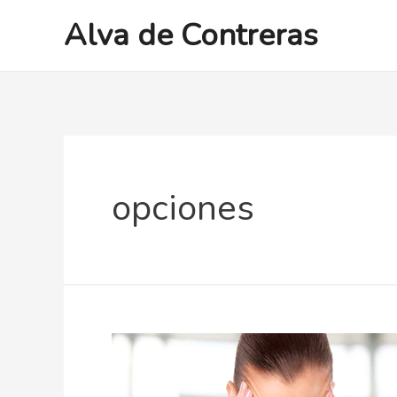
Ir
Alva de Contreras
al
contenido
opciones