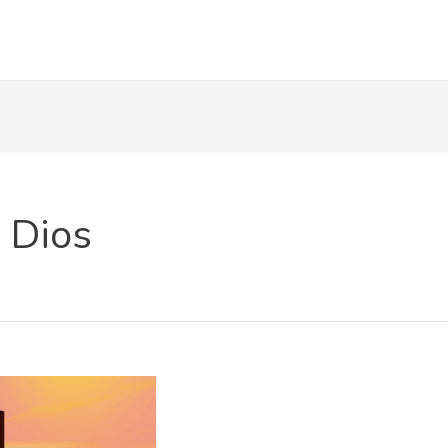
u Dios