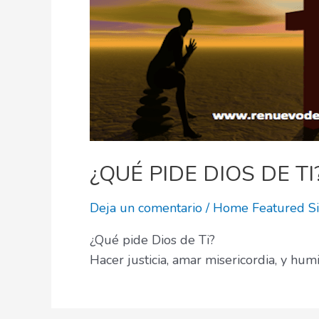
¿QUÉ PIDE DIOS DE TI
Deja un comentario
/
Home Featured S
¿Qué pide Dios de Ti?
Hacer justicia, amar misericordia, y humi