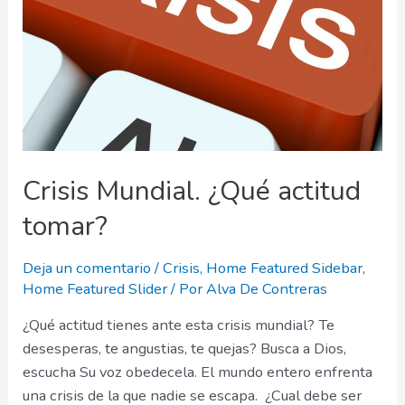
Crisis Mundial. ¿Qué actitud
tomar?
Deja un comentario
/
Crisis
,
Home Featured Sidebar
,
Home Featured Slider
/ Por
Alva De Contreras
¿Qué actitud tienes ante esta crisis mundial? Te
desesperas, te angustias, te quejas? Busca a Dios,
escucha Su voz obedecela. El mundo entero enfrenta
una crisis de la que nadie se escapa. ¿Cual debe ser