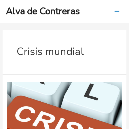
Ir
Alva de Contreras
al
Mai
contenido
Men
Crisis mundial