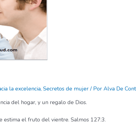
cia la excelencia
,
Secretos de mujer
/ Por
Alva De Cont
encia del hogar, y un regalo de Dios.
e estima el fruto del vientre. Salmos 127:3.