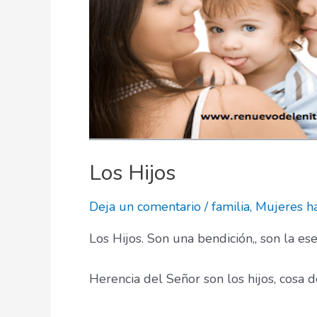
Los Hijos
Deja un comentario
/
familia
,
Mujeres ha
Los Hijos. Son una bendición,, son la es
Herencia del Señor son los hijos, cosa d