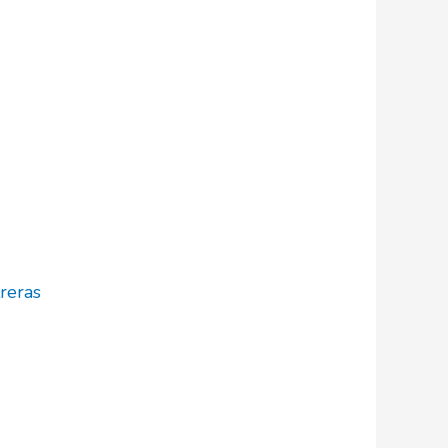
reras