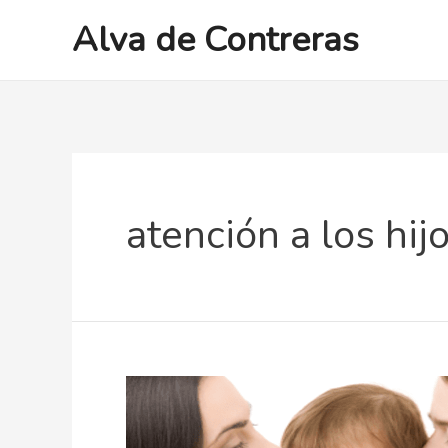
Ir
Alva de Contreras
al
contenido
atención a los hij