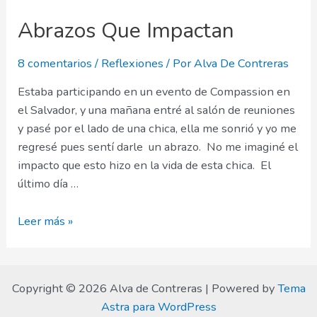
Abrazos Que Impactan
8 comentarios
/
Reflexiones
/ Por
Alva De Contreras
Estaba participando en un evento de Compassion en
el Salvador, y una mañana entré al salón de reuniones
y pasé por el lado de una chica, ella me sonrió y yo me
regresé pues sentí darle un abrazo. No me imaginé el
impacto que esto hizo en la vida de esta chica. El
último día …
Abrazos
Leer más »
Que
Impactan
Copyright © 2026 Alva de Contreras | Powered by
Tema
Astra para WordPress