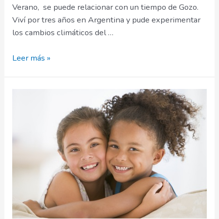
Verano, se puede relacionar con un tiempo de Gozo.
Viví por tres años en Argentina y pude experimentar
los cambios climáticos del …
Estaciones
Leer más »
Del
Clima.