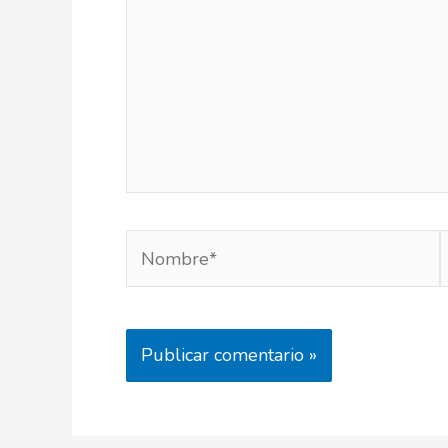
Nombre*
e