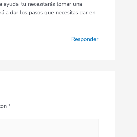
a ayuda, tu necesitarás tomar una
ará a dar los pasos que necesitas dar en
Responder
 con
*