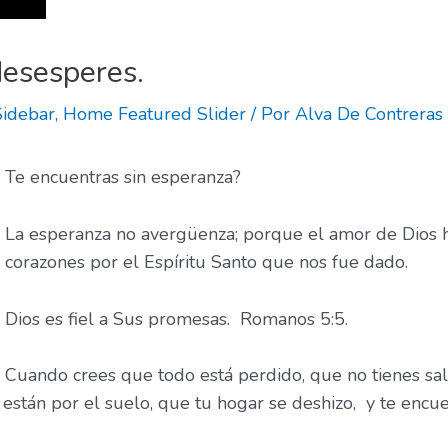
desesperes.
idebar
,
Home Featured Slider
/ Por
Alva De Contreras
Te encuentras sin esperanza?
La esperanza no avergüenza; porque el amor de Dios 
corazones por el Espíritu Santo que nos fue dado.
Dios es fiel a Sus promesas. Romanos 5:5.
Cuando crees que todo está perdido, que no tienes sa
están por el suelo, que tu hogar se deshizo, y te encue