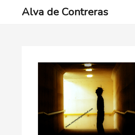
Ir
Alva de Contreras
al
contenido