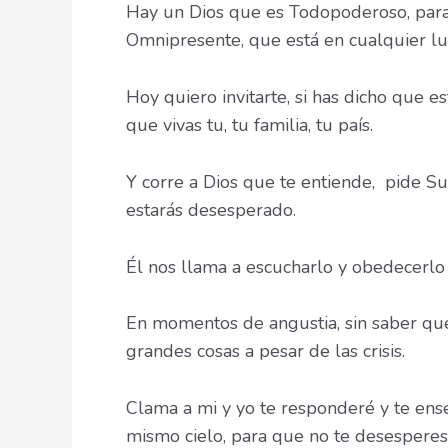
Hay un Dios que es Todopoderoso, para 
Omnipresente, que está en cualquier lug
Hoy quiero invitarte, si has dicho que e
que vivas tu, tu familia, tu país.
Y corre a Dios que te entiende, pide S
estarás desesperado.
Él nos llama a escucharlo y obedecerlo
En momentos de angustia, sin saber qué 
grandes cosas a pesar de las crisis.
Clama a mi y yo te responderé y te ens
mismo cielo, para que no te desesperes