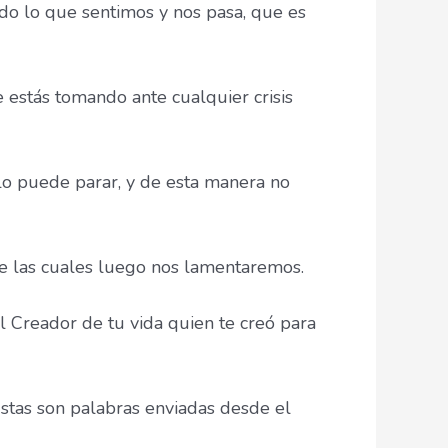
do lo que sentimos y nos pasa, que es
e estás tomando ante cualquier crisis
 lo puede parar, y de esta manera no
de las cuales luego nos lamentaremos.
l Creador de tu vida quien te creó para
Estas son palabras enviadas desde el