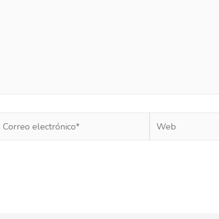
Correo
Web
lectrónico*