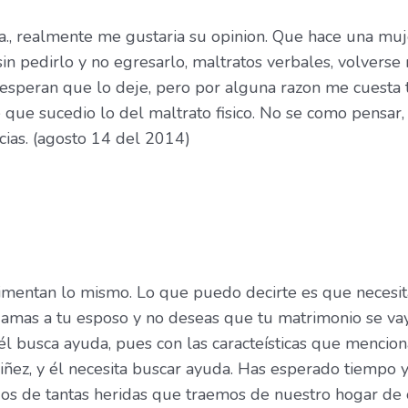
a., realmente me gustaria su opinion. Que hace una mu
in pedirlo y no egresarlo, maltratos verbales, volverse
ilia esperan que lo deje, pero por alguna razon me cuesta
 que sucedio lo del maltrato fisico. No se como pensar,
cias. (agosto 14 del 2014)
mentan lo mismo. Lo que puedo decirte es que necesit
i amas a tu esposo y no deseas que tu matrimonio se vay
él busca ayuda, pues con las caracteísticas que mencion
niñez, y él necesita buscar ayuda. Has esperado tiempo
dos de tantas heridas que traemos de nuestro hogar de 