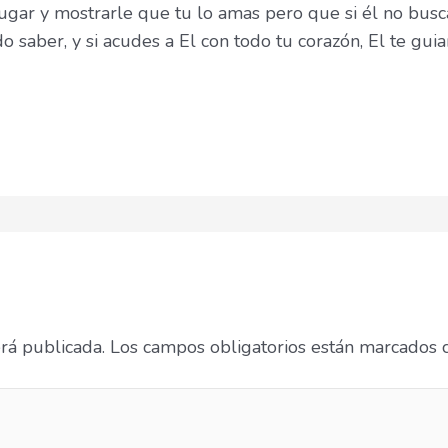
lugar y mostrarle que tu lo amas pero que si él no busc
odo saber, y si acudes a El con todo tu corazón, El te gui
erá publicada.
Los campos obligatorios están marcados