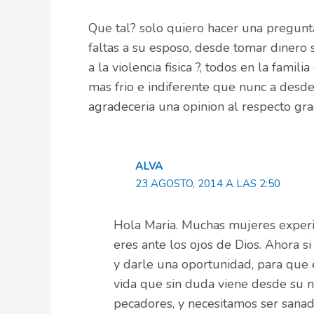
Que tal? solo quiero hacer una pregunt
faltas a su esposo, desde tomar dinero s
a la violencia fisica ?, todos en la fam
mas frio e indiferente que nunc a desde
agradeceria una opinion al respecto gra
ALVA
23 AGOSTO, 2014 A LAS 2:50
Hola Maria. Muchas mujeres experi
eres ante los ojos de Dios. Ahora s
y darle una oportunidad, para que 
vida que sin duda viene desde su 
pecadores, y necesitamos ser sana