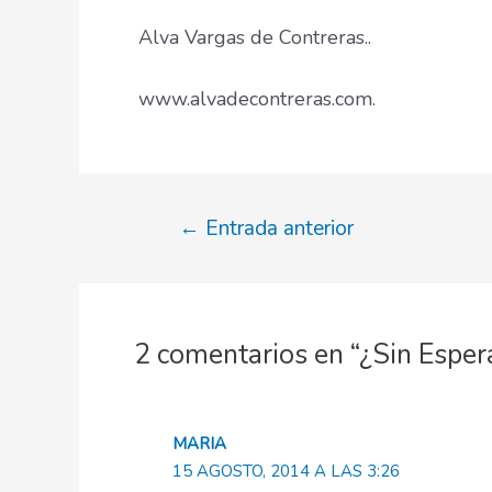
Alva Vargas de Contreras..
www.alvadecontreras.com.
Navegación
←
Entrada anterior
de
entradas
2 comentarios en “¿Sin Esper
MARIA
15 AGOSTO, 2014 A LAS 3:26