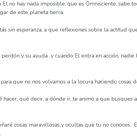
El no hay nada imposible, que es Omnisciente, sabe to
ar de este planeta tierra.
stás sin esperanza, a que reflexiones sobre la actitud qu
u perdón y su ayuda y cuando El entra en acción, nadie
 para que no nos volvamos a la locura haciendo cosas 
hacer, qué decir, a dónde ir, te animo a que busques a
eñaré cosas maravillosas y ocultas que tu no conoces. 
.