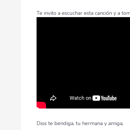
Te invito a escuchar esta canción y a t
Dios te bendiga, tu hermana y amiga,