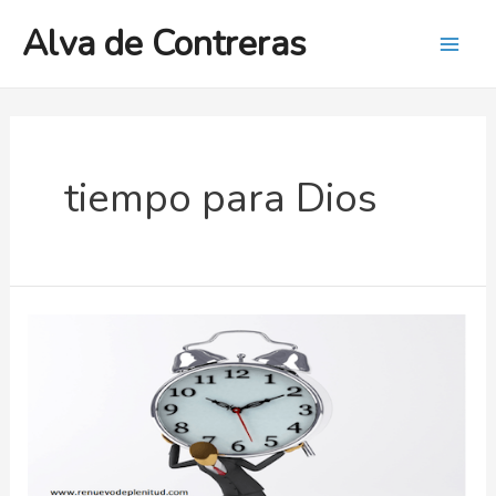
Ir
Alva de Contreras
al
Mai
contenido
Men
tiempo para Dios