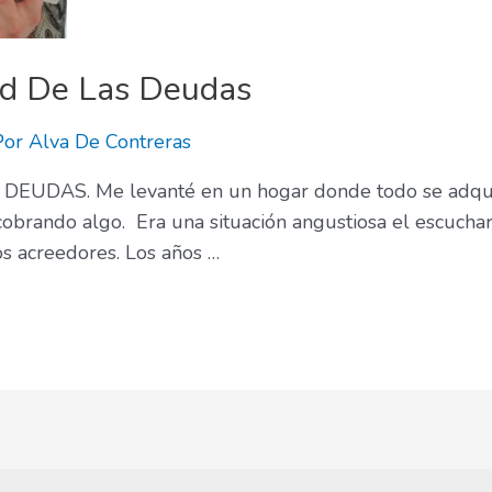
ud De Las Deudas
Por
Alva De Contreras
AS. Me levanté en un hogar donde todo se adquiría
 cobrando algo. Era una situación angustiosa el escuch
os acreedores. Los años …