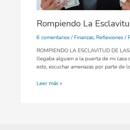
Rompiendo La Esclavit
6 comentarios
/
Finanzas
,
Reflexiones
/ 
ROMPIENDO LA ESCLAVITUD DE LAS DEUD
llegaba alguien a la puerta de mi casa
esto, escuchar amenazas por parte de l
Rompiendo
Leer más »
La
Esclavitud
De
Las
Deudas