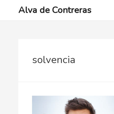
Ir
Alva de Contreras
al
contenido
solvencia