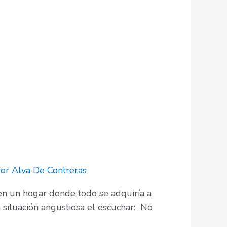
Por
Alva De Contreras
en un hogar donde todo se adquiría a
 situación angustiosa el escuchar: No