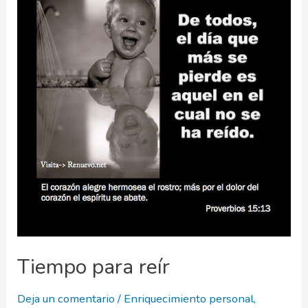
Tiempo para reír
Deja un comentario
/
Enriquecimiento personal
,