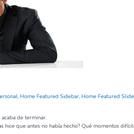
ersonal
,
Home Featured Sidebar
,
Home Featured Slide
 acaba de terminar.
s hice que antes no había hecho? Qué momentos difícile