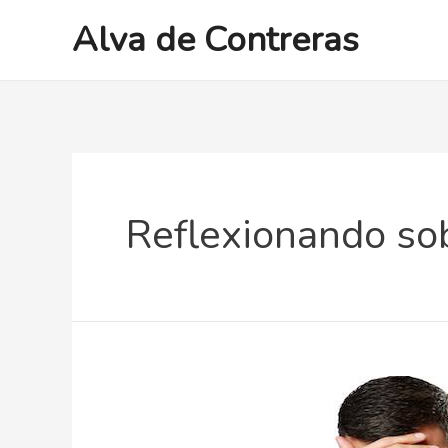
Ir
Alva de Contreras
al
contenido
Reflexionando sob