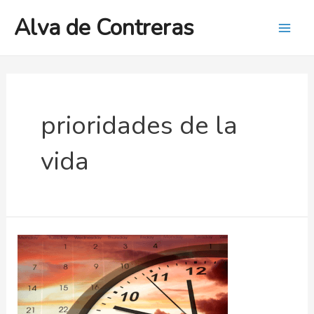
Ir
Alva de Contreras
al
Mai
contenido
Men
prioridades de la
vida