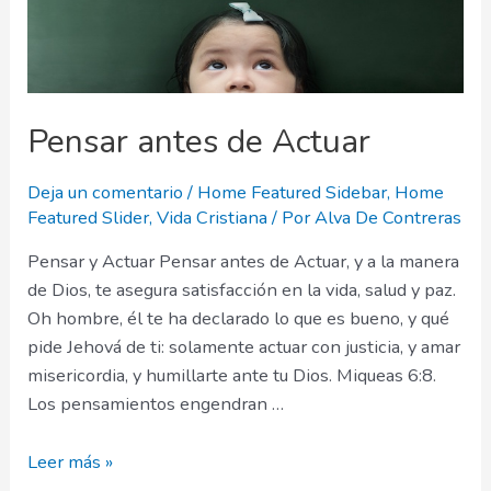
Pensar antes de Actuar
Deja un comentario
/
Home Featured Sidebar
,
Home
Featured Slider
,
Vida Cristiana
/ Por
Alva De Contreras
Pensar y Actuar Pensar antes de Actuar, y a la manera
de Dios, te asegura satisfacción en la vida, salud y paz.
Oh hombre, él te ha declarado lo que es bueno, y qué
pide Jehová de ti: solamente actuar con justicia, y amar
misericordia, y humillarte ante tu Dios. Miqueas 6:8.
Los pensamientos engendran …
Pensar
Leer más »
antes