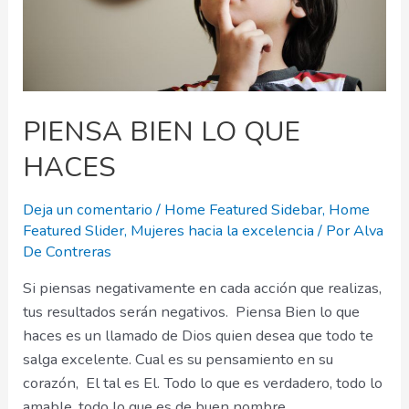
PIENSA BIEN LO QUE
HACES
Deja un comentario
/
Home Featured Sidebar
,
Home
Featured Slider
,
Mujeres hacia la excelencia
/ Por
Alva
De Contreras
Si piensas negativamente en cada acción que realizas,
tus resultados serán negativos. Piensa Bien lo que
haces es un llamado de Dios quien desea que todo te
salga excelente. Cual es su pensamiento en su
corazón, El tal es El. Todo lo que es verdadero, todo lo
amable, todo lo que es de buen nombre, …