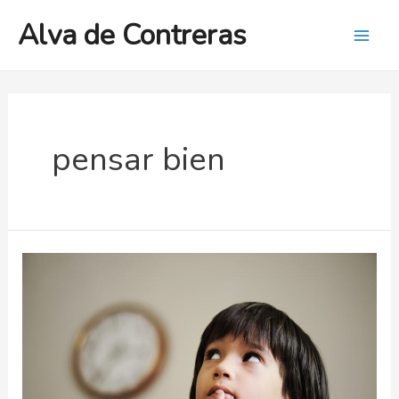
Ir
Alva de Contreras
al
Mai
contenido
Men
pensar bien