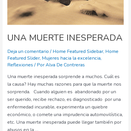
UNA MUERTE INESPERADA
Deja un comentario
/
Home Featured Sidebar
,
Home
Featured Slider
,
Mujeres hacia la excelencia
,
Reflexiones
/ Por
Alva De Contreras
Una muerte inesperada sorprende a muchos. Cuál es
la causa? Hay muchas razones para que la muerte nos
sorprenda. Cuando alguien es abandonado por un
ser querido, recibe rechazo, es diagnosticado por una
enfermedad incurable, experimenta un quiebre
económico, o comete una imprudencia automovilística,
etc. Una muerte inesperada puede llegar también por
abusos en la …