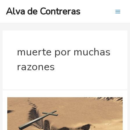
Ir
Alva de Contreras
al
Mai
contenido
Men
muerte por muchas
razones