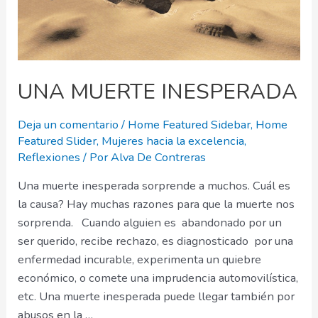
UNA MUERTE INESPERADA
Deja un comentario
/
Home Featured Sidebar
,
Home
Featured Slider
,
Mujeres hacia la excelencia
,
Reflexiones
/ Por
Alva De Contreras
Una muerte inesperada sorprende a muchos. Cuál es
la causa? Hay muchas razones para que la muerte nos
sorprenda. Cuando alguien es abandonado por un
ser querido, recibe rechazo, es diagnosticado por una
enfermedad incurable, experimenta un quiebre
económico, o comete una imprudencia automovilística,
etc. Una muerte inesperada puede llegar también por
abusos en la …