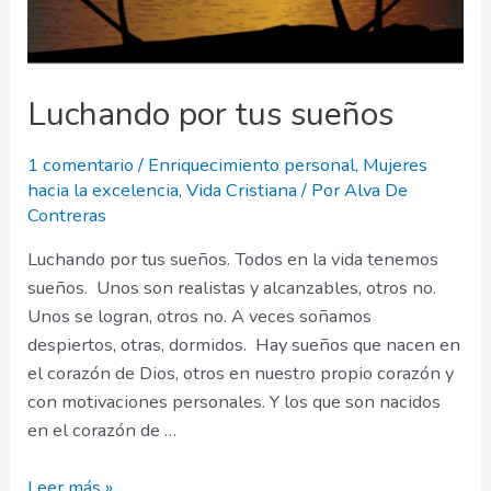
Luchando por tus sueños
1 comentario
/
Enriquecimiento personal
,
Mujeres
hacia la excelencia
,
Vida Cristiana
/ Por
Alva De
Contreras
Luchando por tus sueños. Todos en la vida tenemos
sueños. Unos son realistas y alcanzables, otros no.
Unos se logran, otros no. A veces soñamos
despiertos, otras, dormidos. Hay sueños que nacen en
el corazón de Dios, otros en nuestro propio corazón y
con motivaciones personales. Y los que son nacidos
en el corazón de …
Luchando
Leer más »