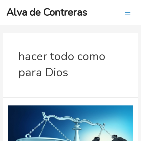
Ir
Alva de Contreras
al
Mai
contenido
Men
hacer todo como
para Dios