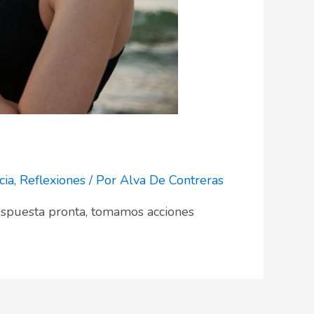
cia
,
Reflexiones
/ Por
Alva De Contreras
 respuesta pronta, tomamos acciones