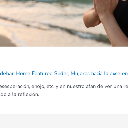
idebar
,
Home Featured Slider
,
Mujeres hacia la excelen
desesperación, enojo, etc. y en nuestro afán de ver una
do a la reflexión.