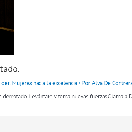
tado.
ider
,
Mujeres hacia la excelencia
/ Por
Alva De Contrer
ès derrotado. Levántate y toma nuevas fuerzas.Clama a D