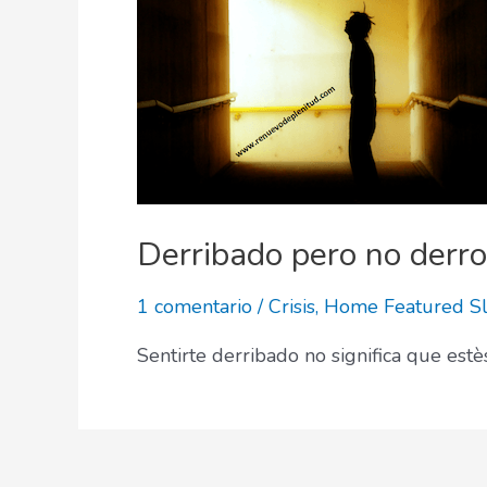
Derribado pero no derro
1 comentario
/
Crisis
,
Home Featured Sl
Sentirte derribado no significa que est