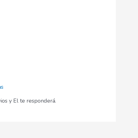
as
ios y El te responderá.