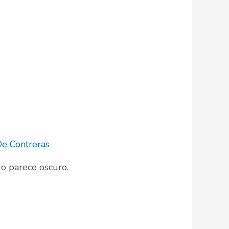
De Contreras
o parece oscuro.