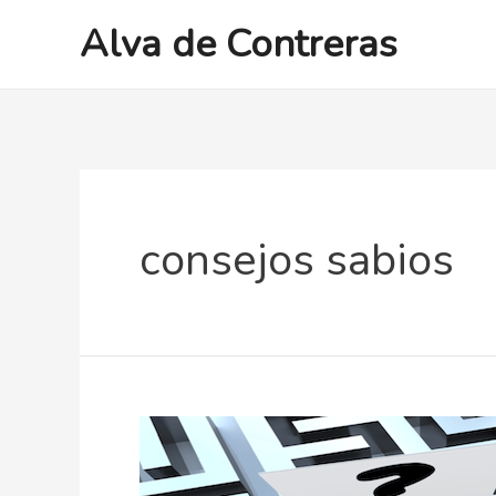
Ir
Alva de Contreras
al
contenido
consejos sabios