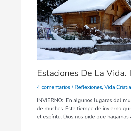
Estaciones De La Vida. I
4 comentarios
/
Reflexiones
,
Vida Cristi
INVIERNO: En algunos lugares del mund
de muchos. Este tiempo de invierno q
el espíritu, Dios nos pide que hagamos 