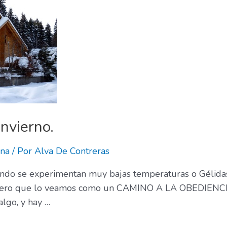
nvierno.
ana
/ Por
Alva De Contreras
o se experimentan muy bajas temperaturas o Gélidas,
uiero que lo veamos como un CAMINO A LA OBEDIENCIA. 
algo, y hay …