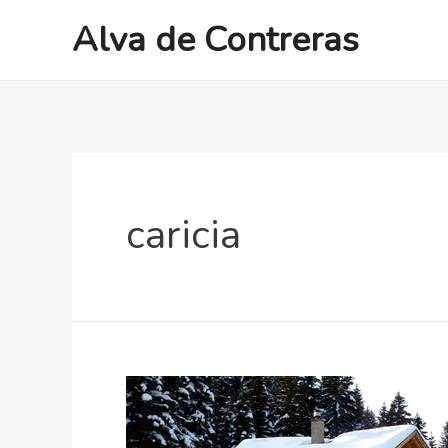
Ir
Alva de Contreras
al
contenido
caricia