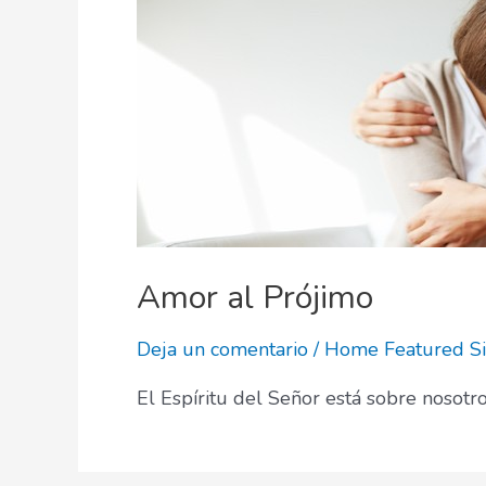
Amor al Prójimo
Deja un comentario
/
Home Featured S
El Espíritu del Señor está sobre nosotr