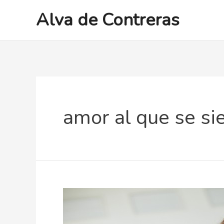
Ir
Alva de Contreras
al
contenido
amor al que se si