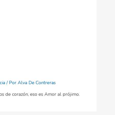
cia
/ Por
Alva De Contreras
os de corazón, eso es Amor al prójimo.