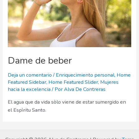
Dame de beber
Deja un comentario
/
Enriquecimiento personal
,
Home
Featured Sidebar
,
Home Featured Slider
,
Mujeres
hacia la excelencia
/ Por
Alva De Contreras
El agua que da vida sòlo viene de estar sumergido en
el Espìritu Santo.