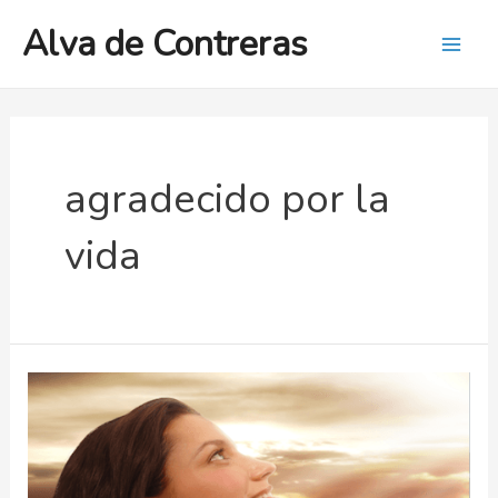
Ir
Alva de Contreras
al
Mai
contenido
Men
agradecido por la
vida