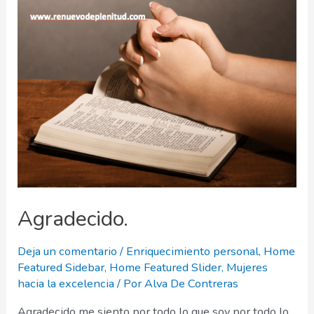
Agradecido.
Deja un comentario
/
Enriquecimiento personal
,
Home
Featured Sidebar
,
Home Featured Slider
,
Mujeres
hacia la excelencia
/ Por
Alva De Contreras
Agradecido me siento por todo lo que soy por todo lo